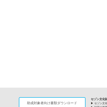
セゾン文化
助成対象者向け書類ダウンロード
セゾン文