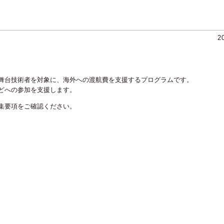
2
舞台技術者を対象に、海外への渡航費を支援するプログラムです。
どへの参加を支援します。
集要項をご確認ください。