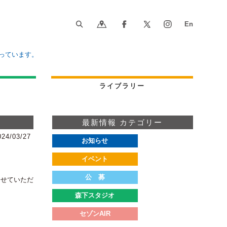
っています。
ライブラリー
最新情報 カテゴリー
024/03/27
お知らせ
イベント
公 募
らせていただ
森下スタジオ
セゾンAIR