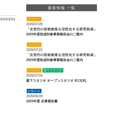
最新情報 一覧
024/03/01
イベント
2026/07/28
「次世代の芸術創造を活性化する研究助成」
2025年度助成対象事業報告会のご案内
イベント
2026/07/22
「次世代の芸術創造を活性化する研究助成」
2025年度助成対象事業報告会のご案内
イベント
森下スタジオ
2026/07/16
森下スタジオ オープンスタジオ 8/13(木)
お知らせ
2026/06/18
2025年度 決算報告書