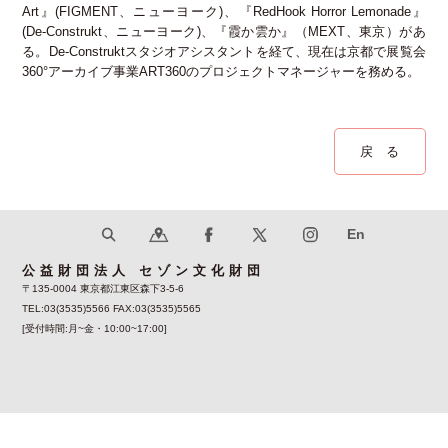
Art』(FIGMENT、ニューヨーク)、『RedHook Horror Lemonade』
(De-Construkt、ニューヨーク)、『霞か雲か』（MEXT、東京）があ
る。De-Construktスタジオアシスタントを経て、現在は京都で展覧会
360°アーカイブ事業ART360のプロジェクトマネージャーを務める。
戻 る
公益財団法人 セゾン文化財団
〒135-0004 東京都江東区森下3-5-6
TEL:03(3535)5566 FAX:03(3535)5565
[受付時間:月~金・10:00~17:00]