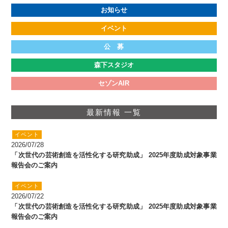
お知らせ
公益財団法人 セゾン文化財団
〒135-0004 東京都江東区森下3-5-6
イベント
TEL:03(3535)5566 FAX:03(3535)5565
[受付時間:月~金・10:00~17:00]
公 募
森下スタジオ
セゾンAIR
最新情報 一覧
イベント
2026/07/28
「次世代の芸術創造を活性化する研究助成」 2025年度助成対象事業
報告会のご案内
イベント
2026/07/22
「次世代の芸術創造を活性化する研究助成」 2025年度助成対象事業
報告会のご案内