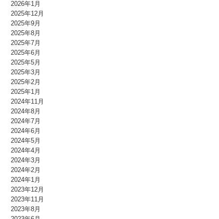
2026年1月
2025年12月
2025年9月
2025年8月
2025年7月
2025年6月
2025年5月
2025年3月
2025年2月
2025年1月
2024年11月
2024年8月
2024年7月
2024年6月
2024年5月
2024年4月
2024年3月
2024年2月
2024年1月
2023年12月
2023年11月
2023年8月
2023年6月