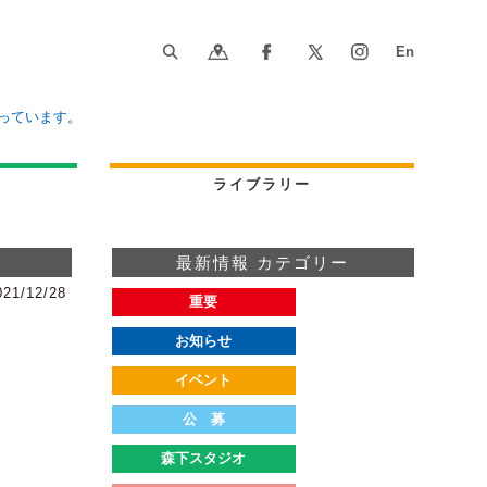
っています。
ライブラリー
最新情報 カテゴリー
021/12/28
重要
お知らせ
イベント
公 募
森下スタジオ