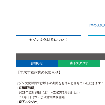
日本の現代
セゾン文化財団について
お知らせ
森下スタジオ
【年末年始休業のお知らせ】
セゾン文化財団では以下の期間をお休みとさせていただきます：
［
京橋事務所
］
2021年12月29日（水）～2022年1月5日（水）
＊1月6日（木）より通常業務開始
［
森下スタジオ
］