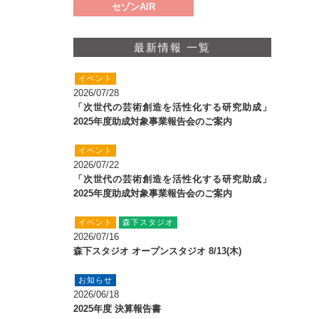
セゾンAIR
最新情報 一覧
イベント
2026/07/28
「次世代の芸術創造を活性化する研究助成」
2025年度助成対象事業報告会のご案内
イベント
2026/07/22
「次世代の芸術創造を活性化する研究助成」
2025年度助成対象事業報告会のご案内
イベント
森下スタジオ
2026/07/16
森下スタジオ オープンスタジオ 8/13(木)
お知らせ
2026/06/18
2025年度 決算報告書