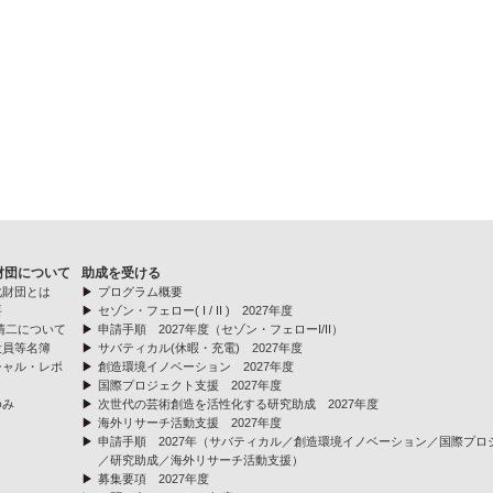
財団について
助成を受ける
化財団とは
プログラム概要
要
セゾン・フェロー( I / II ) 2027年度
清二について
申請手順 2027年度（セゾン・フェローI/II）
役員等名簿
サバティカル(休暇・充電) 2027年度
ャル・レポ
創造環境イノベーション 2027年度
国際プロジェクト支援 2027年度
ゆみ
次世代の芸術創造を活性化する研究助成 2027年度
海外リサーチ活動支援 2027年度
申請手順 2027年（サバティカル／創造環境イノベーション／国際プロ
／研究助成／海外リサーチ活動支援）
募集要項 2027年度