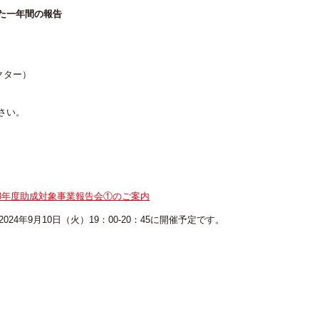
た一年間の報告
クター）
さい。
23年度助成対象事業報告会①のご案内
4年9月10日（火）19：00-20：45に開催予定です。