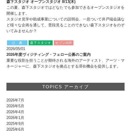
森下スタジオ オープンスタジオ 8/13(木)
この夏、森下スタジオではどなたでも参加できるオープンスタジオを
開催します。
スタジオ見学や助成事業についての説明会、一息ついて井戸端会議な
ど様々な企画を通して、普段見ることのできない森下スタジオをのぞ
いてみませんか？
公 募
森下スタジオ
セゾンAIR
2026/05/01
2026年度ヴィジティング・フェロー公募のご案内
重要な役割を担うことが期待される海外のアーティスト、アーツ・マ
ネージャーに、森下スタジオを拠点とする滞在機会を提供します。
TOPICS アーカイブ
2026年7月
2026年5月
2026年4月
2026年1月
2025年9月
2025年6月