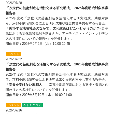
2026/07/28
「次世代の芸術創造を活性化する研究助成」 2025年度助成対象事業
報告会
2025年度の「次世代の芸術創造を活性化する研究助成」助成対象
者、京都小劇場研究会による研究成果や提言内容を共有する報告会、
「
縮小する地域社会のなかで、文化政策はどこへむかうのか？
~岩手
県における文化政策概況を踏まえた、アーティスト・イン・レジデン
スの可能性についての報告~」を開催します。
開催日時：2026年9月2日（水）19:00-20:45
イベント
2026/07/22
「次世代の芸術創造を活性化する研究助成」 2025年度助成対象事業
報告会
2025年度の「次世代の芸術創造を活性化する研究助成」助成対象
者、京都小劇場研究会による研究成果や提言内容を共有する報告会、
「
支援を受けない演劇人
――京都小劇場演劇における支援・資源との
関わり方の多様性について」を開催します。
開催日時：2026年8月19日（水）19:00-21:00
イベント
森下スタジオ
2026/07/16