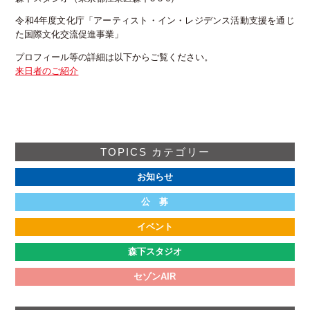
令和4年度文化庁「アーティスト・イン・レジデンス活動支援を通じ
た国際文化交流促進事業」
プロフィール等の詳細は以下からご覧ください。
来日者のご紹介
TOPICS カテゴリー
お知らせ
公 募
イベント
森下スタジオ
セゾンAIR