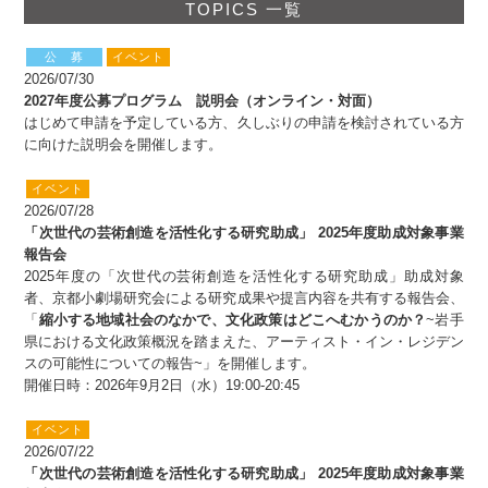
TOPICS 一覧
公 募
イベント
2026/07/30
2027年度公募プログラム 説明会（オンライン・対面）
はじめて申請を予定している方、久しぶりの申請を検討されている方
に向けた説明会を開催します。
イベント
2026/07/28
「次世代の芸術創造を活性化する研究助成」 2025年度助成対象事業
報告会
2025年度の「次世代の芸術創造を活性化する研究助成」助成対象
者、京都小劇場研究会による研究成果や提言内容を共有する報告会、
「
縮小する地域社会のなかで、文化政策はどこへむかうのか？
~岩手
県における文化政策概況を踏まえた、アーティスト・イン・レジデン
スの可能性についての報告~」を開催します。
開催日時：2026年9月2日（水）19:00-20:45
イベント
2026/07/22
「次世代の芸術創造を活性化する研究助成」 2025年度助成対象事業